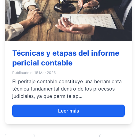
Técnicas y etapas del informe
pericial contable
Publicado el 15 Mar 2026
El peritaje contable constituye una herramienta
técnica fundamental dentro de los procesos
judiciales, ya que permite ap...
Leer más