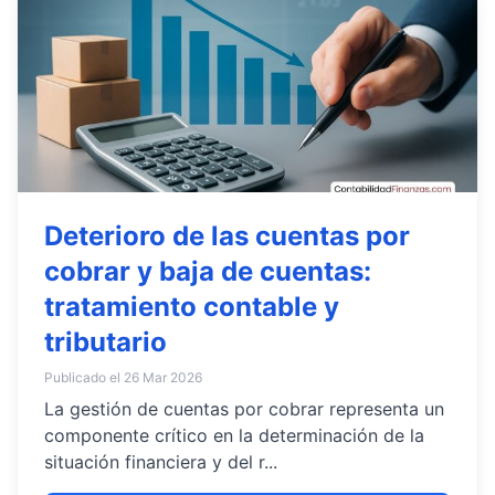
Deterioro de las cuentas por
cobrar y baja de cuentas:
tratamiento contable y
tributario
Publicado el 26 Mar 2026
La gestión de cuentas por cobrar representa un
componente crítico en la determinación de la
situación financiera y del r...