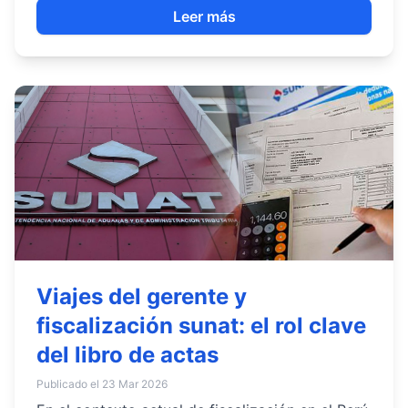
Leer más
Viajes del gerente y
fiscalización sunat: el rol clave
del libro de actas
Publicado el 23 Mar 2026