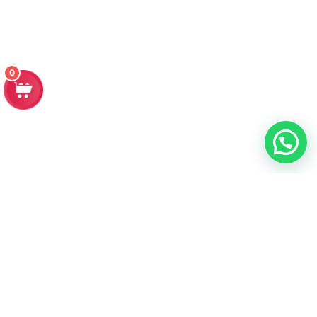
0
Contacto
Dirección: