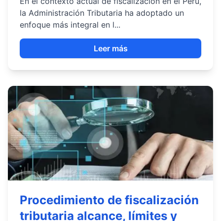
En el contexto actual de fiscalización en el Perú,
la Administración Tributaria ha adoptado un
enfoque más integral en l...
Leer más
Procedimiento de fiscalización
tributaria alcance, límites y