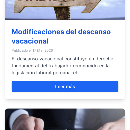
Modificaciones del descanso
vacacional
Publicado el 17 Mar 2026
El descanso vacacional constituye un derecho
fundamental del trabajador reconocido en la
legislación laboral peruana, el...
Leer más