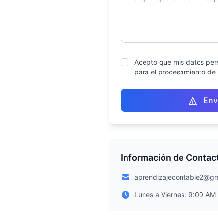
Acepto que mis datos per
para el procesamiento de 
Env
Información de Contac
aprendizajecontable2@gm
Lunes a Viernes: 9:00 AM