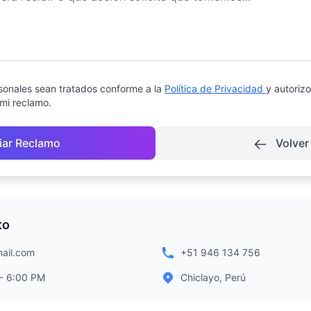
sonales sean tratados conforme a la
Política de Privacidad
y autoriz
mi reclamo.
iar Reclamo
Volver 
to
ail.com
+51 946 134 756
 - 6:00 PM
Chiclayo, Perú