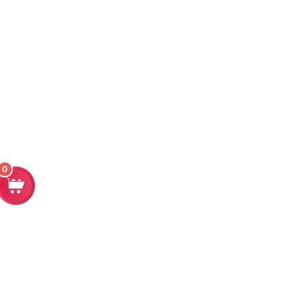
0
Contacto