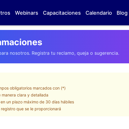
tros
Webinars
Capacitaciones
Calendario
Blog
lamaciones
ara nosotros. Registra tu reclamo, queja o sugerencia.
pos obligatorios marcados con (*)
 manera clara y detallada
 en un plazo máximo de 30 días hábiles
registro que se le proporcionará