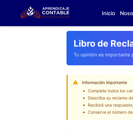
Inicio
Noso
Libro de Rec
Tu opinión es importante p
Información importante
Complete todos los cam
Describa su reclamo de
Recibirá una respuesta
Conserve el número de 