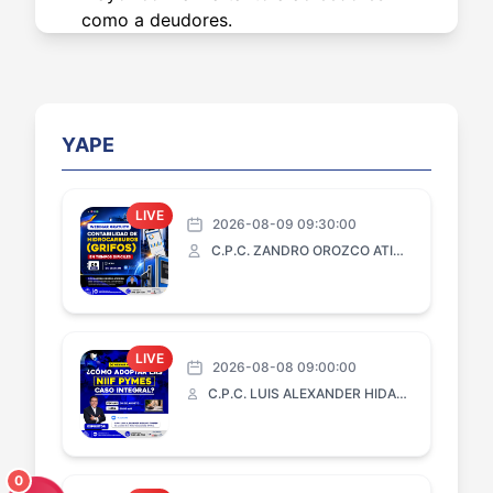
como a deudores.
Impacto para los contadores
Los profesionales contables cumplen
un papel fundamental en la gestión
YAPE
financiera y patrimonial de las
organizaciones. Por ello, resulta
importante considerar los siguientes
LIVE
2026-08-09 09:30:00
aspectos:
C.P.C. ZANDRO OROZCO ATIQUIPA
Reconocimiento y control de activos
Los bienes otorgados en garantía
continúan formando parte del
LIVE
2026-08-08 09:00:00
patrimonio de la empresa, por lo que
C.P.C. LUIS ALEXANDER HIDALGO TORRES
deberán mantenerse adecuadamente
identificados y controlados en la
contabilidad.
0