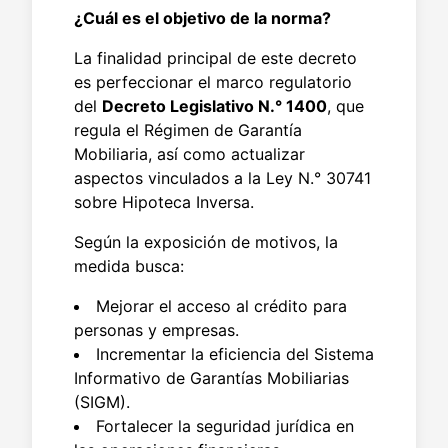
¿Cuál es el objetivo de la norma?
La finalidad principal de este decreto
es perfeccionar el marco regulatorio
del
Decreto Legislativo N.° 1400
, que
regula el Régimen de Garantía
Mobiliaria, así como actualizar
aspectos vinculados a la Ley N.° 30741
sobre Hipoteca Inversa.
Según la exposición de motivos, la
medida busca:
Mejorar el acceso al crédito para
personas y empresas.
Incrementar la eficiencia del Sistema
Informativo de Garantías Mobiliarias
(SIGM).
Fortalecer la seguridad jurídica en