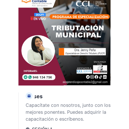
Clases
Capacítate con nosotros, junto con los
mejores ponentes. Puedes adquirir la
capacitación o escríbenos.